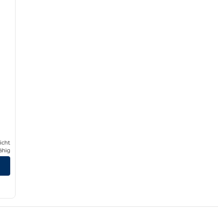
icht
ähig