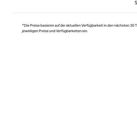
Vorhe
S
*Die Preise basieren auf der aktuellen Verfügbarkeit in den nächsten 30
jeweiligen Preise und Verfügbarkeiten ein.