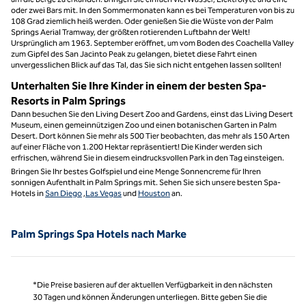
oder zwei Bars mit. In den Sommermonaten kann es bei Temperaturen von bis zu
108 Grad ziemlich heiß werden. Oder genießen Sie die Wüste von der Palm
Springs Aerial Tramway, der größten rotierenden Luftbahn der Welt!
Ursprünglich am 1963. September eröffnet, um vom Boden des Coachella Valley
zum Gipfel des San Jacinto Peak zu gelangen, bietet diese Fahrt einen
unvergesslichen Blick auf das Tal, das Sie sich nicht entgehen lassen sollten!
Unterhalten Sie Ihre Kinder in einem der besten Spa-
Resorts in Palm Springs
Dann besuchen Sie den Living Desert Zoo and Gardens, einst das Living Desert
Museum, einen gemeinnützigen Zoo und einen botanischen Garten in Palm
Desert. Dort können Sie mehr als 500 Tier beobachten, das mehr als 150 Arten
auf einer Fläche von 1.200 Hektar repräsentiert! Die Kinder werden sich
erfrischen, während Sie in diesem eindrucksvollen Park in den Tag einsteigen.
Bringen Sie Ihr bestes Golfspiel und eine Menge Sonnencreme für Ihren
sonnigen Aufenthalt in Palm Springs mit. Sehen Sie sich unsere besten Spa-
Hotels in
San Diego
,
Las Vegas
und
Houston
an.
Palm Springs Spa Hotels nach Marke
*Die Preise basieren auf der aktuellen Verfügbarkeit in den nächsten
30 Tagen und können Änderungen unterliegen. Bitte geben Sie die