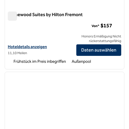
Homewood Suites by Hilton Fremont
Homewood Suites by Hilton Fremont
$157
Von*
Honors Ermäßigung Nicht
rückerstattungsfähig
Hoteldetails für Homewood Suites by Hilton Fremont anzeigen
Hoteldetails anzeigen
Daten auswählen
11,10 Meilen
Frühstück im Preis inbegriffen
Außenpool
1
/
12
Vorheriges Bild
nächste
1 von 12