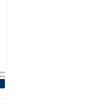
icht
ähig