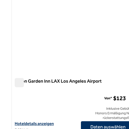
Hilton Garden Inn LAX Los Angeles Airport
Hilton Garden Inn LAX Los Angeles Airport
$123
Von*
Inklusive Gebü
Honors Ermäßigung N
rückerstattungsf
Hoteldetails für Hilton Garden Inn LAX Los Angeles Airport anze
Hoteldetails anzeigen
Daten auswählen