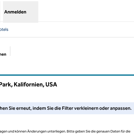
Anmelden
otels
chen
Empfohlene Filter
Park, Kalifornien, USA
assen Sie Ihre Filter an oder versuchen Sie, den Suchbereich zu 
hen Sie erneut, indem Sie die Filter verkleinern oder anpassen.
 Tagen und können Änderungen unterliegen. Bitte geben Sie die genauen Daten für die