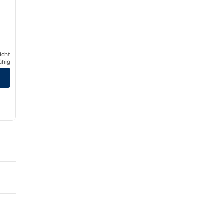
icht
ähig