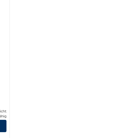
icht
ähig