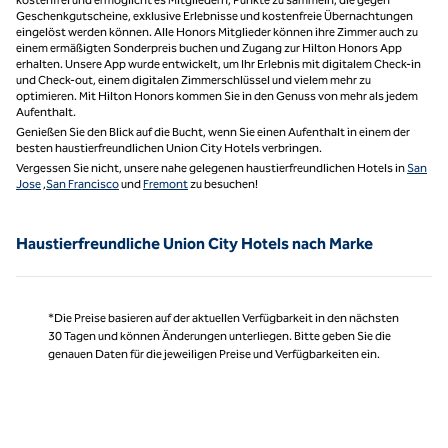
Geschenkgutscheine, exklusive Erlebnisse und kostenfreie Übernachtungen
eingelöst werden können. Alle Honors Mitglieder können ihre Zimmer auch zu
einem ermäßigten Sonderpreis buchen und Zugang zur Hilton Honors App
erhalten. Unsere App wurde entwickelt, um Ihr Erlebnis mit digitalem Check-in
und Check-out, einem digitalen Zimmerschlüssel und vielem mehr zu
optimieren. Mit Hilton Honors kommen Sie in den Genuss von mehr als jedem
Aufenthalt.
Genießen Sie den Blick auf die Bucht, wenn Sie einen Aufenthalt in einem der
besten haustierfreundlichen Union City Hotels verbringen.
Vergessen Sie nicht, unsere nahe gelegenen haustierfreundlichen Hotels in
San
Jose
,
San Francisco
und
Fremont
zu besuchen!
Haustierfreundliche Union City Hotels nach Marke
*Die Preise basieren auf der aktuellen Verfügbarkeit in den nächsten
30 Tagen und können Änderungen unterliegen. Bitte geben Sie die
genauen Daten für die jeweiligen Preise und Verfügbarkeiten ein.