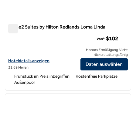
Home2 Suites by Hilton Redlands Loma Linda
Home2 Suites by Hilton Redlands Loma Linda
$102
Von*
Honors Ermäßigung Nicht
rückerstattungsfähig
Hoteldetails für Home2 Suites by Hilton Redlands Loma Linda anzei
Hoteldetails anzeigen
Daten auswählen
31,69 Meilen
Frühstück im Preis inbegriffen
Kostenfreie Parkplätze
Außenpool
1
/
12
Vorheriges Bild
nächste
1 von 12