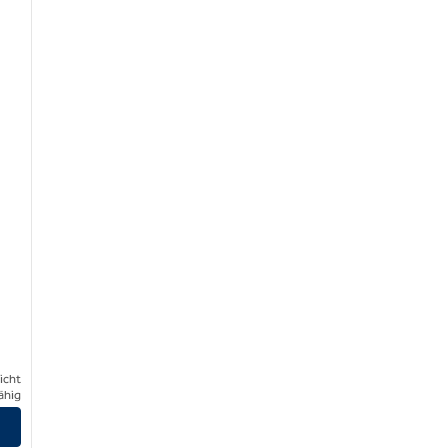
icht
ähig