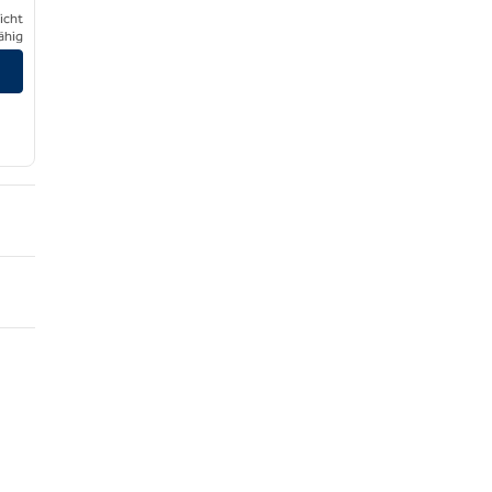
icht
ähig