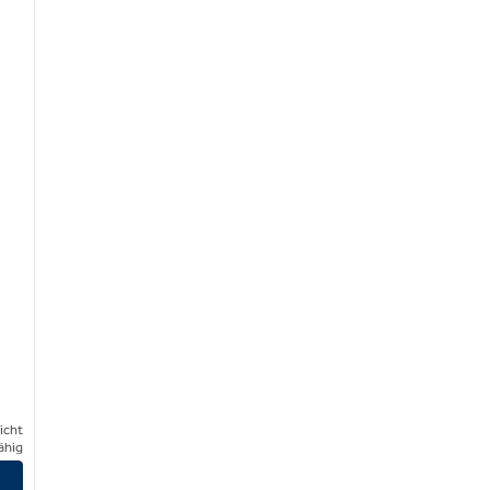
icht
ähig