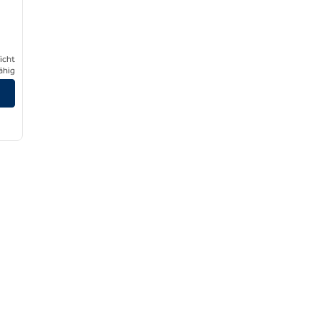
icht
ähig