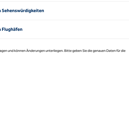
n Sehenswürdigkeiten
n Flughäfen
 Tagen und können Änderungen unterliegen. Bitte geben Sie die genauen Daten für die