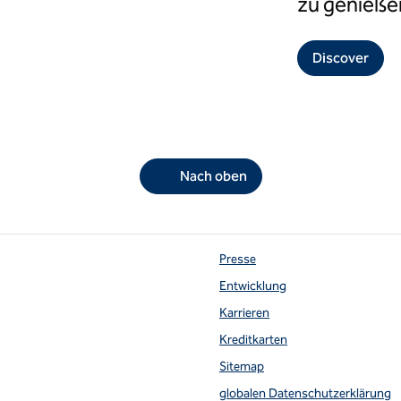
zu genieße
Discover
Nach oben
Presse
Entwicklung
Karrieren
te
Kreditkarten
Sitemap
globalen Datenschutzerklärung