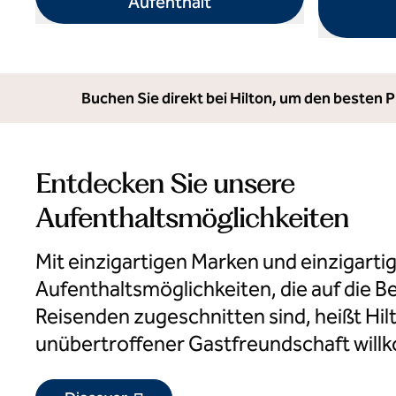
Aufenthalt
öffnet Modaldialog
öffnet Modal
Buchen Sie direkt bei Hilton, um den besten
Entdecken Sie unsere
Aufenthaltsmöglichkeiten
Mit einzigartigen Marken und einzigarti
Aufenthaltsmöglichkeiten, die auf die B
Reisenden zugeschnitten sind, heißt Hilt
unübertroffener Gastfreundschaft wil