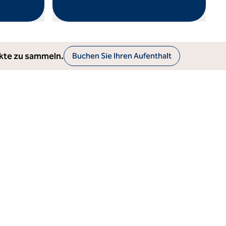
öffnet Modaldialog
nkte zu sammeln.
Buchen Sie Ihren Aufenthalt