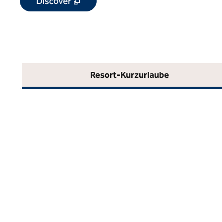
,
Öffnet eine neue Registerkarte
Discover
Resort-Kurzurlaube