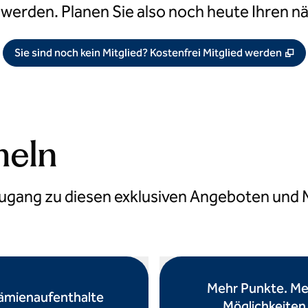
 werden. Planen Sie also noch heute Ihren n
,
Ö
Sie sind noch kein Mitglied? Kostenfrei Mitglied werden
meln
 Zugang zu diesen exklusiven Angeboten und
Mehr Punkte. Me
ämienaufenthalte
Möglichkeiten