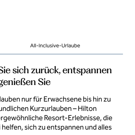
All-Inclusive-Urlaube
ie sich zurück, entspannen
genießen Sie
auben nur für Erwachsene bis hin zu
undlichen Kurzurlauben – Hilton
ergewöhnliche Resort-Erlebnisse, die
 helfen, sich zu entspannen und alles