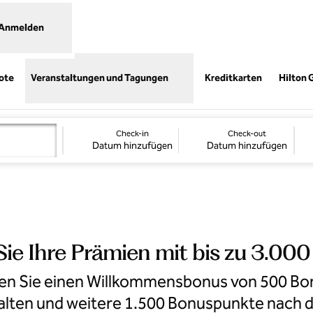
Anmelden
,
Öffnet e
ote
Veranstaltungen und Tagungen
Kreditkarten
Hilton 
Check-in
Check-out
Datum hinzufügen
Datum hinzufügen
Sie Ihre Prämien mit bis zu 3.00
lten Sie einen Willkommensbonus von 500 Bon
ten und weitere 1.500 Bonuspunkte nach dr