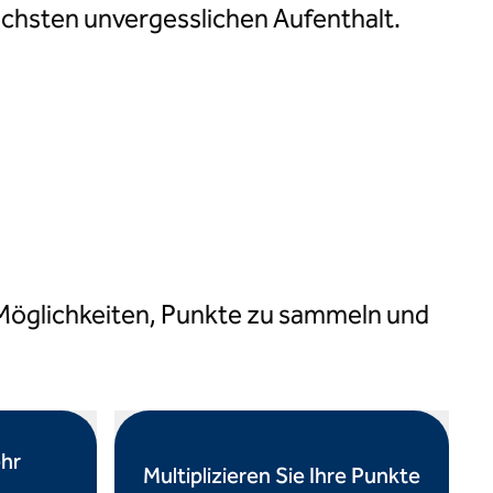
ächsten unvergesslichen Aufenthalt.
ffnet eine neue Registerkarte
 Möglichkeiten, Punkte zu sammeln und
hr
Multiplizieren Sie Ihre Punkte