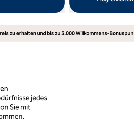
dialog
öffnet Modaldialog
 Preis zu erhalten und bis zu 3.000 Willkommens-Bonuspu
gen
edürfnisse jedes
on Sie mit
lkommen.