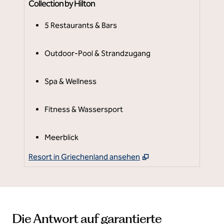
Collection by Hilton
5 Restaurants & Bars
Outdoor-Pool & Strandzugang
Ne
Spa & Wellness
Fitness & Wassersport
Meerblick
,
Opens new tab
Resort in Griechenland ansehen
Res
Die Antwort auf garantierte