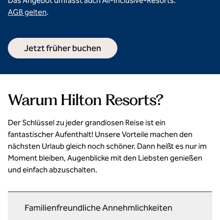
Das Angebot umfasst auch All-Inclusive-Resorts.
AGB gelten
.
Jetzt früher buchen
Warum Hilton Resorts?
Der Schlüssel zu jeder grandiosen Reise ist ein
fantastischer Aufenthalt! Unsere Vorteile machen den
nächsten Urlaub gleich noch schöner. Dann heißt es nur im
Moment bleiben, Augenblicke mit den Liebsten genießen
und einfach abzuschalten.
Familienfreundliche Annehmlichkeiten