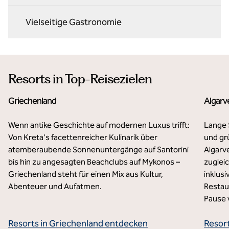
Vielseitige Gastronomie
Resorts in Top-Reisezielen
Griechenland
Algarv
Wenn antike Geschichte auf modernen Luxus trifft:
Lange 
Von Kreta's facettenreicher Kulinarik über
und gr
atemberaubende Sonnenuntergänge auf Santorini
Algarv
bis hin zu angesagten Beachclubs auf Mykonos –
zuglei
Griechenland steht für einen Mix aus Kultur,
inklus
Abenteuer und Aufatmen.
Restaur
Pause 
Resorts in Griechenland entdecken
Resor