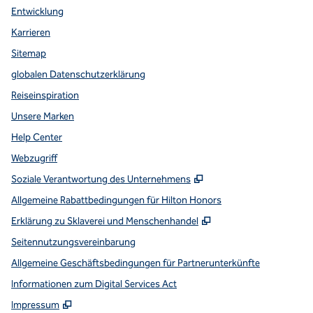
Entwicklung
Karrieren
Sitemap
globalen Datenschutzerklärung
Reiseinspiration
Unsere Marken
Help Center
Webzugriff
,
Öffnet eine neue Reg
Soziale Verantwortung des Unternehmens
Allgemeine Rabattbedingungen für Hilton Honors
,
Öffnet eine neue Re
Erklärung zu Sklaverei und Menschenhandel
Seitennutzungsvereinbarung
Allgemeine Geschäftsbedingungen für Partnerunterkünfte
Informationen zum Digital Services Act
,
Öffnet eine neue Registerkarte
Impressum