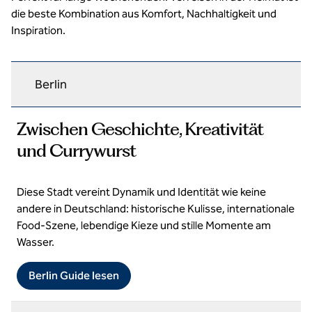
die beste Kombination aus Komfort, Nachhaltigkeit und
Inspiration.
Berlin
Zwischen Geschichte, Kreativität
und Currywurst
Diese Stadt vereint Dynamik und Identität wie keine
© DZT/Dagmar Schwelle
andere in Deutschland: historische Kulisse, internationale
Food-Szene, lebendige Kieze und stille Momente am
Wasser.
Berlin Guide lesen