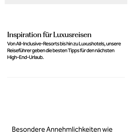
Inspiration für Luxusreisen
Von All-Inclusive-Resorts bis hin zu Luxushotels, unsere
Reiseführer geben die besten Tipps für den nächsten
High-End-Urlaub.
Besondere Annehmlichkeiten wie