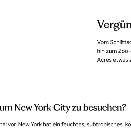
Vergün
Vom Schlitts
hin zum Zoo –
Acres etwas 
, um New York City zu besuchen?
al vor. New York hat ein feuchtes, subtropisches, k