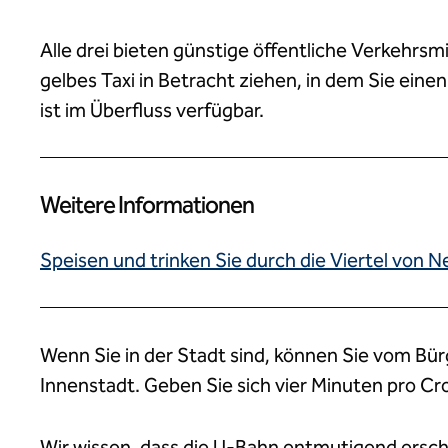
Alle drei bieten günstige öffentliche Verkehrsmi
gelbes Taxi in Betracht ziehen, in dem Sie ein
ist im Überfluss verfügbar.
Weitere Informationen
Speisen und trinken Sie durch die Viertel von 
Wenn Sie in der Stadt sind, können Sie vom Bürg
Innenstadt. Geben Sie sich vier Minuten pro Cr
Wir wissen, dass die U-Bahn entmutigend ersche