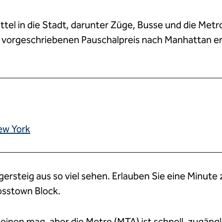
ttel in die Stadt, darunter Züge, Busse und die Metr
en vorgeschriebenen Pauschalpreis nach Manhattan er
New York
ersteig aus so viel sehen. Erlauben Sie eine Minute z
osstown Block.
inen mag, aber die Metro (MTA) ist schnell, zugängl