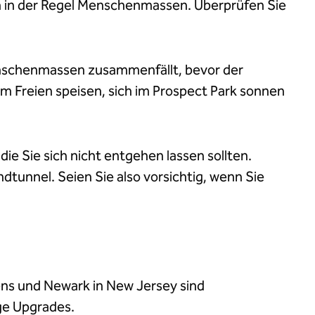
 in der Regel Menschenmassen. Überprüfen Sie
 Menschenmassen zusammenfällt, bevor der
m Freien speisen, sich im Prospect Park sonnen
e Sie sich nicht entgehen lassen sollten.
tunnel. Seien Sie also vorsichtig, wenn Sie
ens und Newark in New Jersey sind
ige Upgrades.