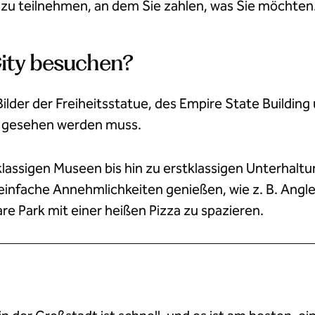
u teilnehmen, an dem Sie zahlen, was Sie möchten. 
ity besuchen?
lder der Freiheitsstatue, des Empire State Building u
dt gesehen werden muss.
rstklassigen Museen bis hin zu erstklassigen Unterh
h einfache Annehmlichkeiten genießen, wie z. B. An
e Park mit einer heißen Pizza zu spazieren.