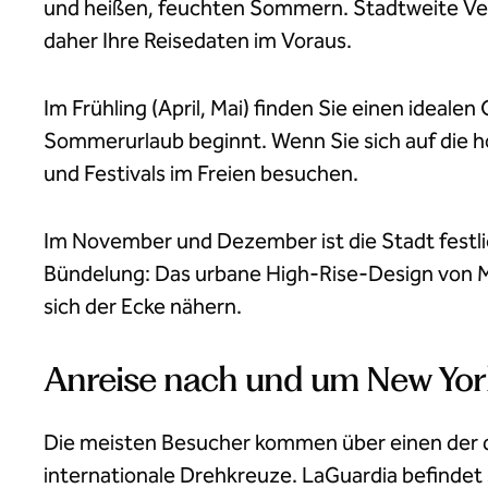
und heißen, feuchten Sommern. Stadtweite Ve
daher Ihre Reisedaten im Voraus.
Im Frühling (April, Mai) finden Sie einen idea
Sommerurlaub beginnt. Wenn Sie sich auf die h
und Festivals im Freien besuchen.
Im November und Dezember ist die Stadt festlic
Bündelung: Das urbane High-Rise-Design von Man
sich der Ecke nähern.
Anreise nach und um New Yor
Die meisten Besucher kommen über einen der dr
internationale Drehkreuze. LaGuardia befindet 