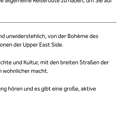
ine allgemeine Reiseroute zu haben, um Sie auf
 und unwiderstehlich, von der Bohème des
tionen der Upper East Side.
ichte und Kultur, mit den breiten Straßen der
ch wohnlicher macht.
ng hören und es gibt eine große, aktive