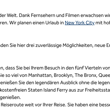
der Welt. Dank Fernsehern und Filmen erwachsen wir 
ren. Wir planen einen Urlaub in
New York City
mit ho
nden Sie hier drei zuverlässige Möglichkeiten, neue 
n, dass Sie bei Ihrem Besuch in den fünf Vierteln v
e so viel von Manhattan, Brooklyn, The Bronx, Queen
enießen Sie den legendären Ausblick ohne die legen
r kostenfreien Staten Island Ferry aus zur Freiheitss
 genießen.
Reiseroute weit vor Ihrer Reise. Sie haben eine be