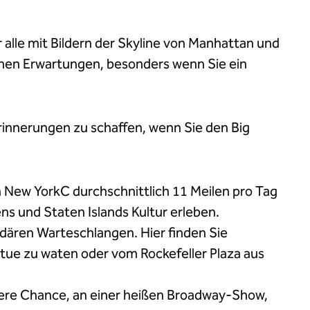
alle mit Bildern der Skyline von Manhattan und
hen Erwartungen, besonders wenn Sie ein
Erinnerungen zu schaffen, wenn Sie den Big
on New YorkC durchschnittlich 11 Meilen pro Tag
s und Staten Islands Kultur erleben.
dären Warteschlangen. Hier finden Sie
tatue zu waten oder vom Rockefeller Plaza aus
ssere Chance, an einer heißen Broadway-Show,