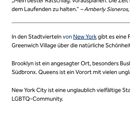
„Mein bester Ratschlag: vorausplanen. Die Zeit 
dem Laufenden zu halten.“
– Amberly Sisneros
In den Stadtvierteln
von
New York
gibt es eine 
Greenwich Village über die natürliche Schönheit 
Brooklyn ist ein angesagter Ort, besonders Bush
Südbronx. Queens ist ein Vorort mit vielen ung
New York City ist eine unglaublich vielfältige
LGBTQ-Community.