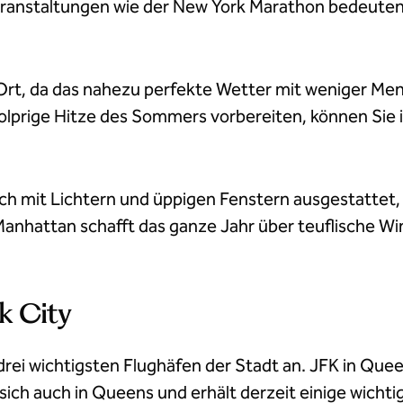
ranstaltungen wie der New York Marathon bedeuten
len Ort, da das nahezu perfekte Wetter mit weniger
olprige Hitze des Sommers vorbereiten, können Sie i
h mit Lichtern und üppigen Fenstern ausgestattet, di
hattan schafft das ganze Jahr über teuflische Wind
k City
ei wichtigsten Flughäfen der Stadt an. JFK in Que
sich auch in Queens und erhält derzeit einige wicht