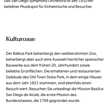
Das San Diego Symphony Orchestra ist seit 1910 ein
beliebter Musikspot für Einheimische und Besucher.
Kulturoase
Der Balboa Park beherbergt den weltberühmten Zoo,
beherbergt aber auch eine Auswahl herrlicher spanischer
Bauwerke aus dem frühen 20. Jahrhundert sowie
beliebte Grünflächen. Die erhaltenen und restaurierten
Gebäude des Old Town State Park, in dem einige Häuser
aus dem Jahr 1821 stammen, sind ebenfalls einen
Besuch wert. Besuchen Sie unbedingt die Mission Basilica
San Diego de Alcalá, die erste Mission des
Bundesstaates, die 1769 gegründet wurde.