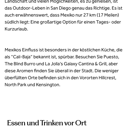
Landschaft und vielen Möglichkeiten, es zu genießen, ist
das Outdoor-Leben in San Diego genau das Richtige. Es ist
auch erwähnenswert, dass Mexiko nur 27 km (17 Meilen)
südlich liegt: Eine großartige Option für einen Tages- oder
Kurzurlaub.
Mexikos Einfluss ist besonders in der köstlichen Küche, die
als "Cali-Baja" bekannt ist, spürbar. Besuchen Sie Puesto,
The Blind Burro und La Jolla’s Galaxy Cantina & Grill, aber
diese Aromen finden Sie überall in der Stadt. Die weniger
überfüllten Orte befinden sich in den Vororten Hillcrest,
North Park und Kensington.
Essen und Trinken vor Ort