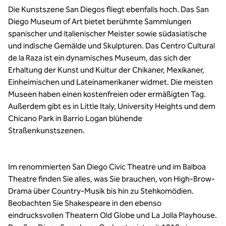
Die Kunstszene San Diegos fliegt ebenfalls hoch. Das San
Diego Museum of Art bietet berühmte Sammlungen
spanischer und italienischer Meister sowie südasiatische
und indische Gemälde und Skulpturen. Das Centro Cultural
de la Raza ist ein dynamisches Museum, das sich der
Erhaltung der Kunst und Kultur der Chikaner, Mexikaner,
Einheimischen und Lateinamerikaner widmet. Die meisten
Museen haben einen kostenfreien oder ermäßigten Tag.
Außerdem gibt es in Little Italy, University Heights und dem
Chicano Park in Barrio Logan blühende
Straßenkunstszenen.
Im renommierten San Diego Civic Theatre und im Balboa
Theatre finden Sie alles, was Sie brauchen, von High-Brow-
Drama über Country-Musik bis hin zu Stehkomödien.
Beobachten Sie Shakespeare in den ebenso
eindrucksvollen Theatern Old Globe und La Jolla Playhouse.