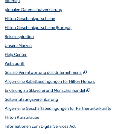
Sitemap
globalen Datenschutzerklärung
Hilton Geschenkgutscheine
Hilton Geschenkgutscheine (Europa)
Reiseinspiration
Unsere Marken
Help Center
Webzugriff
,
Öffnet eine neue Reg
Soziale Verantwortung des Unternehmens
Allgemeine Rabattbedingungen für Hilton Honors
,
Öffnet eine neue Re
Erklärung zu Sklaverei und Menschenhandel
Seitennutzungsvereinbarung
Allgemeine Geschäftsbedingungen für Partnerunterkünfte
Hilton Kurzurlaube
Informationen zum Digital Services Act