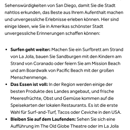
Sehenswürdigkeiten von San Diego, damit Sie die Stadt
nahtlos erkunden, das Beste aus Ihrem Aufenthalt machen
und unvergessliche Erlebnisse erleben können. Hier sind
einige Ideen, wie Sie in Amerikas schönster Stadt
unvergessliche Erinnerungen schaffen können:
Surfen geht weiter:
Machen Sie ein Surfbrett am Strand
von La Jolla, bauen Sie Sandburgen mit den Kindern am
Strand von Coranado oder feiern Sie am Mission Beach
und am Boardwalk von Pacific Beach mit der großen
Menschenmenge.
Das Essen ist voll:
In der Region werden einige der
besten Produkte des Landes angebaut, und frische
Meeresfrüchte, Obst und Gemüse kommen auf die
Speisekarten der lokalen Restaurants. Es ist die erste
Wahl für Surf-and-Turf, Tacos oder Ceviche in den USA.
Bleiben Sie auf dem Laufenden:
Sehen Sie sich eine
Aufführung im The Old Globe Theatre oder im La Jolla