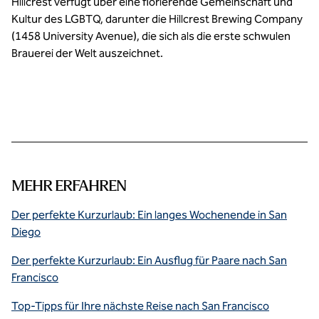
Hillcrest verfügt über eine florierende Gemeinschaft und
Kultur des LGBTQ, darunter die Hillcrest Brewing Company
(1458 University Avenue), die sich als die erste schwulen
Brauerei der Welt auszeichnet.
MEHR ERFAHREN
Der perfekte Kurzurlaub: Ein langes Wochenende in San
Diego
Der perfekte Kurzurlaub: Ein Ausflug für Paare nach San
Francisco
Top-Tipps für Ihre nächste Reise nach San Francisco