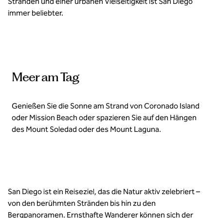
Stränden und einer urbanen Vielseitigkeit ist San Diego
immer beliebter.
Meer am Tag
Genießen Sie die Sonne am Strand von Coronado Island
oder Mission Beach oder spazieren Sie auf den Hängen
des Mount Soledad oder des Mount Laguna.
San Diego ist ein Reiseziel, das die Natur aktiv zelebriert –
von den berühmten Stränden bis hin zu den
Bergpanoramen. Ernsthafte Wanderer können sich der