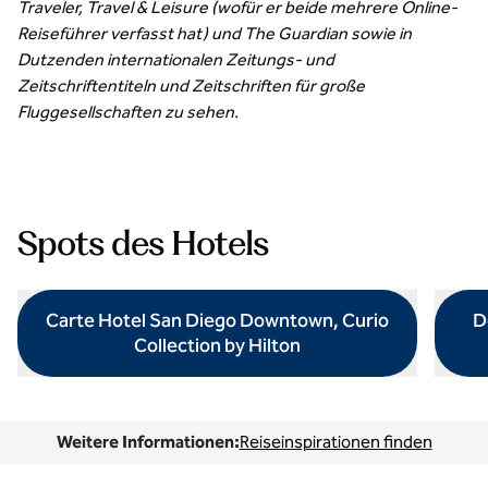
Traveler, Travel & Leisure (wofür er beide mehrere Online-
Reiseführer verfasst hat) und The Guardian sowie in
Dutzenden internationalen Zeitungs- und
Zeitschriftentiteln und Zeitschriften für große
Fluggesellschaften zu sehen.
Spots des Hotels
Carte Hotel San Diego Downtown, Curio
D
Collection by Hilton
öffnet Modaldialog
öffnet
Weitere Informationen:
Reiseinspirationen finden