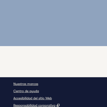
Nuestras marcas
Centro de ayuda
Accesibilidad del sitio Web
,
Abre una pestaña nueva
Responsabilidad corporativa