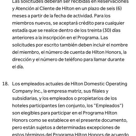
Las solicitudes deberán ser recibidas en Reservaciones
y Atención al Cliente de Hilton en un plazo de seis (6)
meses a partir de la fecha de actividad. Para los
miembros nuevos, se aceptará crédito para cualquier
estadía que se realice dentro de los treinta (30) días
anteriores a la inscripción en el Programa. Las
solicitudes por escrito también deben incluir el nombre
del miembro, el número de cuenta de Hilton Honors, la
dirección y el número de teléfono para llamar durante
el día.
Los empleados actuales de Hilton Domestic Operating
Company Inc., la empresa matriz, sus filiales y
subsidiarias, y los empleados o propietarios de los
hoteles participantes (en conjunto, los "Empleados")
son elegibles para participar en el Programa Hilton
Honors como se establece en el presente documento,
pero están sujetos a determinadas excepciones de
estos términos del Programa Hilton Honors de acuerdo