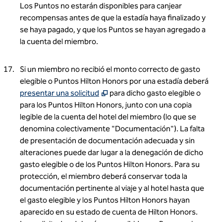
Los Puntos no estarán disponibles para canjear
recompensas antes de que la estadía haya finalizado y
se haya pagado, y que los Puntos se hayan agregado a
la cuenta del miembro.
Si un miembro no recibió el monto correcto de gasto
elegible o Puntos Hilton Honors por una estadía deberá
,
Abre una nueva pestaña
presentar una solicitud
para dicho gasto elegible o
para los Puntos Hilton Honors, junto con una copia
legible de la cuenta del hotel del miembro (lo que se
denomina colectivamente "Documentación"). La falta
de presentación de documentación adecuada y sin
alteraciones puede dar lugar a la denegación de dicho
gasto elegible o de los Puntos Hilton Honors. Para su
protección, el miembro deberá conservar toda la
documentación pertinente al viaje y al hotel hasta que
el gasto elegible y los Puntos Hilton Honors hayan
aparecido en su estado de cuenta de Hilton Honors.