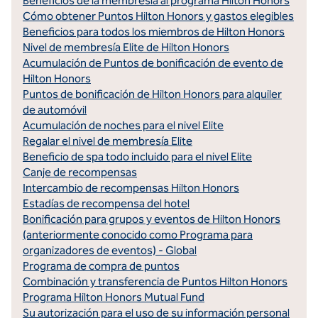
Beneficios de la membresía al programa Hilton Honors
Cómo obtener Puntos Hilton Honors y gastos elegibles
Beneficios para todos los miembros de Hilton Honors
Nivel de membresía Elite de Hilton Honors
Acumulación de Puntos de bonificación de evento de
Hilton Honors
Puntos de bonificación de Hilton Honors para alquiler
de automóvil
Acumulación de noches para el nivel Elite
Regalar el nivel de membresía Elite
Beneficio de spa todo incluido para el nivel Elite
Canje de recompensas
Intercambio de recompensas Hilton Honors
Estadías de recompensa del hotel
Bonificación para grupos y eventos de Hilton Honors
(anteriormente conocido como Programa para
organizadores de eventos) - Global
Programa de compra de puntos
Combinación y transferencia de Puntos Hilton Honors
Programa Hilton Honors Mutual Fund
Su autorización para el uso de su información personal