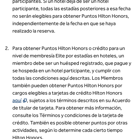
participantes. Si un hotel deja de ser un hotel
participante, todas las estadías posteriores a esa fecha
no serán elegibles para obtener Puntos Hilton Honors,
independientemente de la fecha en que se haya
realizado la reserva.
Para obtener Puntos Hilton Honors o crédito para un
nivel de membresía Elite por estadías en hoteles, un
miembro debe ser un huésped registrado, que pague y
se hospeda en un hotel participante, y cumplir con
todas las condiciones aquí descritas. Los Miembros
también pueden obtener Puntos Hilton Honors por
cargos elegibles a tarjetas de crédito Hilton Honors
puede ver una lista de dichas tarjetas de crédito,
Abr
aquí
, sujetos a los términos descritos en su Acuerdo
de titular de tarjeta. Para obtener más información,
consulte los Términos y condiciones de la tarjeta de
crédito. También es posible obtener puntos por otras
actividades, según lo determine cada cierto tiempo
Hilton Honors.