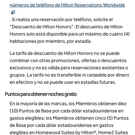
,
a
números de teléfono de Hilton Reservations Worldwide
. Si realiza una reservación por teléfono, solicite el
"Descuento de Hilton Honors". El descuento de Hilton
Honors solo está disponible para un máximo de cuatro (4)
habitaciones por miembro, por estadía.
La tarifa de descuento de Hilton Honors no se puede
combinar con otras promociones, ofertas o descuentos
exclusivos y no es válida para reservaciones existentes o
grupos. La tarifa no es transferible ni canjeable por dinero
en efectivo y no se puede usar en estadías futuras.
Puntos para obtener noches gratis
En la mayoría de las marcas, los Miembros obtienen diez
(10) Puntos de Base por cada dólar estadounidense en
gastos elegibles; los Miembros obtienen cinco (5) Puntos
de Base por cada dólar estadounidense en gastos
elegibles en Homewood Suites by Hilton®, Home2 Suites