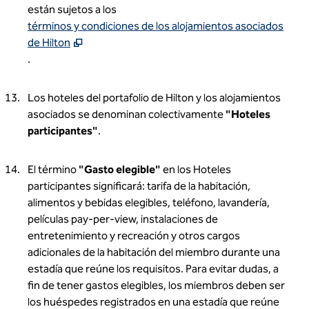
están sujetos a los
.
Ab
términos y condiciones de los alojamientos asociados
de Hilton
.
Los hoteles del portafolio de Hilton y los alojamientos
asociados se denominan colectivamente
"Hoteles
participantes"
.
El término
"Gasto elegible"
en los Hoteles
participantes significará: tarifa de la habitación,
alimentos y bebidas elegibles, teléfono, lavandería,
películas pay-per-view, instalaciones de
entretenimiento y recreación y otros cargos
adicionales de la habitación del miembro durante una
estadía que reúne los requisitos. Para evitar dudas, a
fin de tener gastos elegibles, los miembros deben ser
los huéspedes registrados en una estadía que reúne