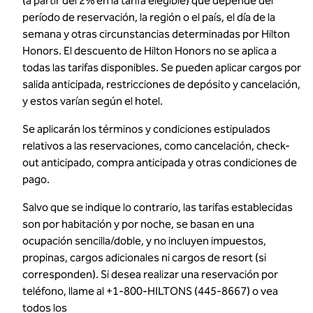
(a partir del 2% en la tarifa elegible) que depende del
período de reservación, la región o el país, el día de la
semana y otras circunstancias determinadas por Hilton
Honors. El descuento de Hilton Honors no se aplica a
todas las tarifas disponibles. Se pueden aplicar cargos por
salida anticipada, restricciones de depósito y cancelación,
y estos varían según el hotel.
Se aplicarán los términos y condiciones estipulados
relativos a las reservaciones, como cancelación, check-
out anticipado, compra anticipada y otras condiciones de
pago.
Salvo que se indique lo contrario, las tarifas establecidas
son por habitación y por noche, se basan en una
ocupación sencilla/doble, y no incluyen impuestos,
propinas, cargos adicionales ni cargos de resort (si
corresponden). Si desea realizar una reservación por
teléfono, llame al +1-800-HILTONS (445-8667) o vea
todos los