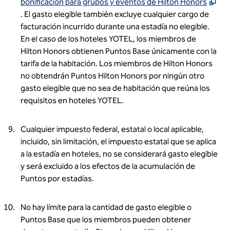
,
ab
bonificación para grupos y eventos de Hilton Honors
. El gasto elegible también excluye cualquier cargo de
facturación incurrido durante una estadía no elegible.
En el caso de los hoteles YOTEL, los miembros de
Hilton Honors obtienen Puntos Base únicamente con la
tarifa de la habitación. Los miembros de Hilton Honors
no obtendrán Puntos Hilton Honors por ningún otro
gasto elegible que no sea de habitación que reúna los
requisitos en hoteles YOTEL.
Cualquier impuesto federal, estatal o local aplicable,
incluido, sin limitación, el impuesto estatal que se aplica
a la estadía en hoteles, no se considerará gasto elegible
y será excluido a los efectos de la acumulación de
Puntos por estadías.
No hay límite para la cantidad de gasto elegible o
Puntos Base que los miembros pueden obtener