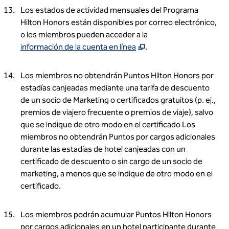
Los estados de actividad mensuales del Programa
Hilton Honors están disponibles por correo electrónico,
o los miembros pueden acceder a la
,
Abre en una nueva pe
información de la cuenta en línea
.
Los miembros no obtendrán Puntos Hilton Honors por
estadías canjeadas mediante una tarifa de descuento
de un socio de Marketing o certificados gratuitos (p. ej.,
premios de viajero frecuente o premios de viaje), salvo
que se indique de otro modo en el certificado Los
miembros no obtendrán Puntos por cargos adicionales
durante las estadías de hotel canjeadas con un
certificado de descuento o sin cargo de un socio de
marketing, a menos que se indique de otro modo en el
certificado.
Los miembros podrán acumular Puntos Hilton Honors
por cargos adicionales en un hotel participante durante