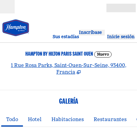
Saltar a contenido
Abierto
Inscríbase
Sus estadías
Inicie sesión
HAMPTON BY HILTON PARIS SAINT OUEN
Nuevo
,
A
1 Rue Rosa Parks, Saint-Ouen-Sur-Seine, 93400,
Francia
GALERÍA
Todo
Hotel
Habitaciones
Restaurantes