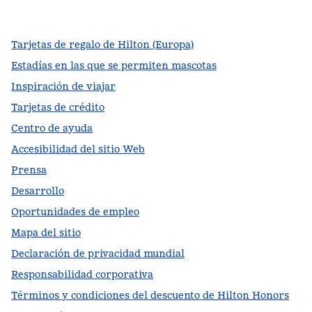
,
Abre una pestaña nueva
,
Abre una pestaña nueva
,
Abre una pestaña nueva
Tarjetas de regalo de Hilton (Europa)
Estadías en las que se permiten mascotas
Inspiración de viajar
Tarjetas de crédito
Centro de ayuda
Accesibilidad del sitio Web
Prensa
Desarrollo
Oportunidades de empleo
Mapa del sitio
Declaración de privacidad mundial
Responsabilidad corporativa
Términos y condiciones del descuento de Hilton Honors