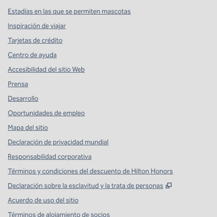
Estadías en las que se permiten mascotas
Inspiración de viajar
Tarjetas de crédito
Centro de ayuda
Accesibilidad del sitio Web
Prensa
Desarrollo
Oportunidades de empleo
Mapa del sitio
Declaración de privacidad mundial
Responsabilidad corporativa
Términos y condiciones del descuento de Hilton Honors
,
Abre una pe
Declaración sobre la esclavitud y la trata de personas
Acuerdo de uso del sitio
Términos de alojamiento de socios