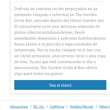
Disfrute de comidas recién preparadas en un 
ambiente relajado e informal en The Garden 
Grille Bar, ubicado dentro del Hilton Garden Inn. 
El restaurante sirve una deliciosa selección de 
platos clásicos estadounidenses, desde 
abundantes desayunos y sabrosas hamburguesas 
hasta platos a la parrilla y especialidades de 
temporada. Por la noche, relájese en el bar con 
un cóctel artesanal, una cerveza local o una copa 
de vino. Ya sea que esté comenzando el día o 
descansando, The Garden Grille & Bar ofrece 
algo para todos los gustos.
Vea el menú
Ubicaciones
/
EE. UU.
/
California
/
Hoteles Merced
/
Hilton