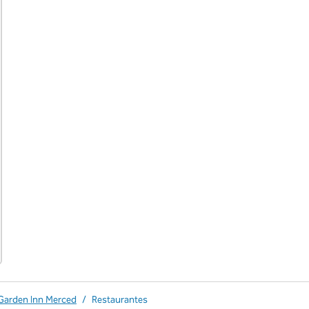
 Garden Inn Merced
/
Restaurantes