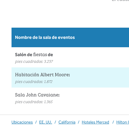
Nombre de la sala de eventos
fiestas
Salón de
de
pies cuadrados
:
3.237
Habitación Albert Moore
:
pies cuadrados
:
1.872
Sala John Cavaiane
:
pies cuadrados
:
1.365
Ubicaciones
/
EE. UU.
/
California
/
Hoteles Merced
/
Hilton