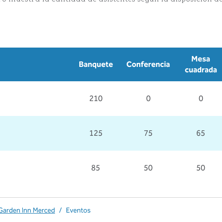
Mesa
Banquete
Conferencia
cuadrada
210
0
0
125
75
65
85
50
50
 Garden Inn Merced
/
Eventos