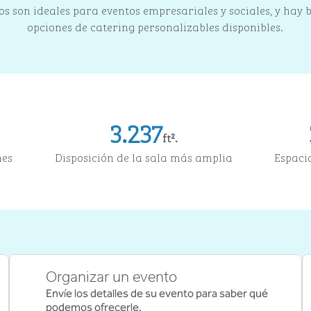
os son ideales para eventos empresariales y sociales, y hay 
opciones de catering personalizables disponibles.
3.237
ft².
Pies cuadrados
nes
Disposición de la sala más amplia
Espaci
Organizar un evento
Envíe los detalles de su evento para saber qué
podemos ofrecerle.