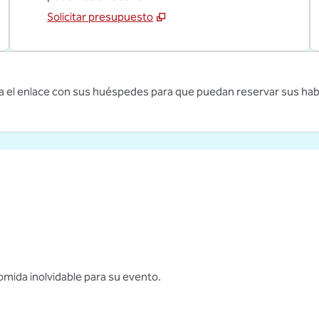
Solicitar presupuesto
a el enlace con sus huéspedes para que puedan reservar sus hab
omida inolvidable para su evento.