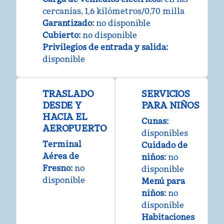
cercanías, 1,6 kilómetros/0,70 milla
Garantizado
:
no disponible
Cubierto
:
no disponible
Privilegios de entrada y salida
:
disponible
TRASLADO
SERVICIOS
DESDE Y
PARA NIÑOS
HACIA EL
Cunas
:
AEROPUERTO
disponibles
Terminal
Cuidado de
Aérea de
niños
:
no
Fresno
:
no
disponible
disponible
Menú para
niños
:
no
disponible
Habitaciones