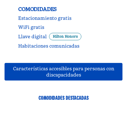
COMODIDADES
Estacionamiento gratis
WiFi gratis
Llave digital
Hilton Honors
Habitaciones comunicadas
Características accesibles para personas con
discapacidades
COMODIDADES DESTACADAS
GIMNASIO