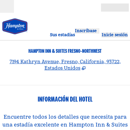
Saltar a contenido
Abierto
Inscríbase
Sus estadías
Inicie sesión
HAMPTON INN & SUITES FRESNO-NORTHWEST
,
A
7194 Kathryn Avenue, Fresno, California, 93722,
Estados Unidos
INFORMACIÓN DEL HOTEL
Encuentre todos los detalles que necesita para
una estadía excelente en Hampton Inn & Suites