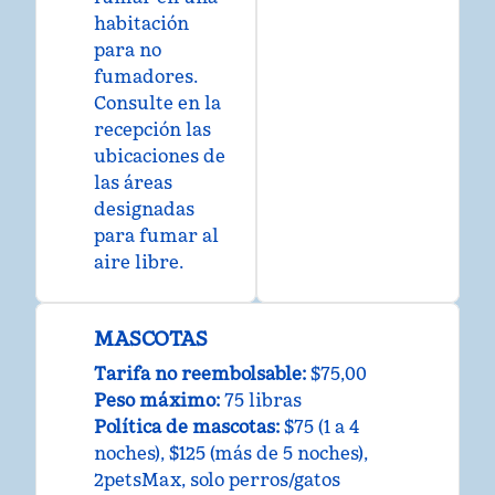
habitación
para no
fumadores.
Consulte en la
recepción las
ubicaciones de
las áreas
designadas
para fumar al
aire libre.
MASCOTAS
Tarifa no reembolsable:
$75,00
Peso máximo:
75 libras
Política de mascotas:
$75 (1 a 4
noches), $125 (más de 5 noches),
2petsMax, solo perros/gatos