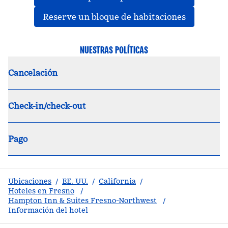
,
abre una
Reserve un bloque de habitaciones
NUESTRAS POLÍTICAS
Cancelación
Check-in/check-out
Pago
Ubicaciones
/
EE. UU.
/
California
/
Hoteles en Fresno
/
Hampton Inn & Suites Fresno-Northwest
/
Información del hotel