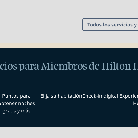
Todos los servicios 
cios para Miembros de Hilton
Puntos para
Elija su habitación
Check-in digital
Experie
obtener noches
H
gratis y más