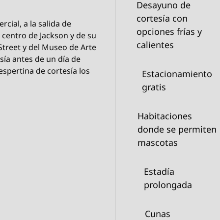
Desayuno de
cortesía con
rcial, a la salida de
opciones frías y
 centro de Jackson y de su
calientes
h Street y del Museo de Arte
sía antes de un día de
espertina de cortesía los
Estacionamiento
gratis
Habitaciones
donde se permiten
mascotas
Estadía
prolongada
Cunas