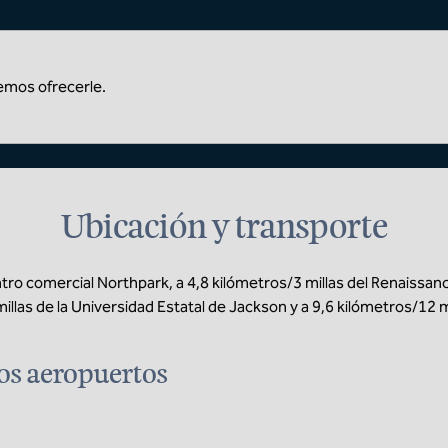
emos ofrecerle.
Ubicación y transporte
ntro comercial Northpark, a 4,8 kilómetros/3 millas del Renaissanc
illas de la Universidad Estatal de Jackson y a 9,6 kilómetros/12 mi
os aeropuertos