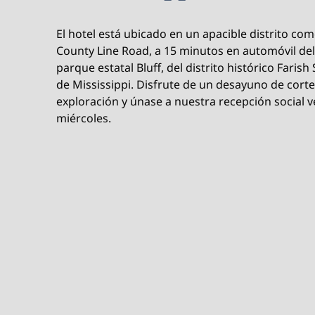
El hotel está ubicado en un apacible distrito come
County Line Road, a 15 minutos en automóvil del
parque estatal Bluff, del distrito histórico Faris
de Mississippi. Disfrute de un desayuno de corte
exploración y únase a nuestra recepción social v
miércoles.