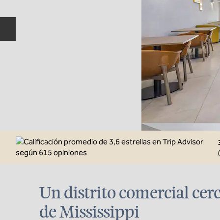
Diapositiva anterior
(
Un distrito comercial cer
de Mississippi