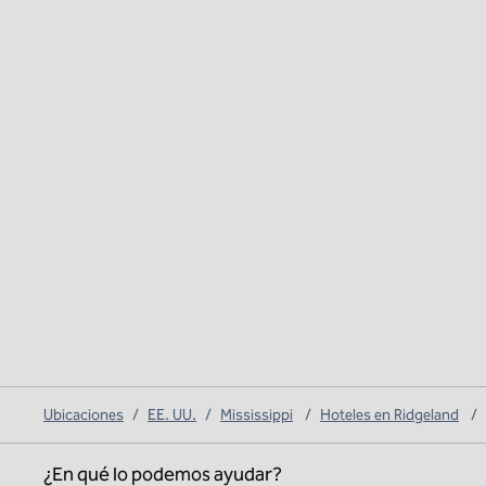
Ubicaciones
/
EE. UU.
/
Mississippi
/
Hoteles en Ridgeland
/
¿En qué lo podemos ayudar?