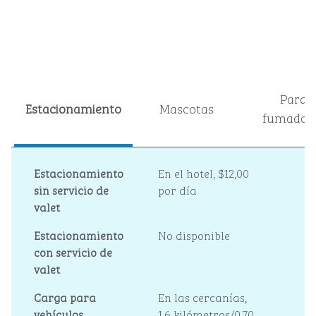
Para
Estacionamiento
Mascotas
fumador
Estacionamiento
En el hotel
,
$12,00
sin servicio de
por día
valet
Estacionamiento
No disponible
con servicio de
valet
Carga para
En las cercanías,
vehículos
1,6 kilómetros/0,70