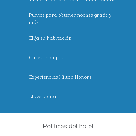
Puntos para obtener noches gratis y
más
Elija su habitación
Check-in digital
Experiencias Hilton Honors
Llave digital
Políticas del hotel