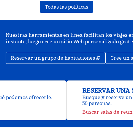
Todas las políticas
Nuestras herramientas en línea facilitan los viajes en
instante, luego cree un sitio Web personalizado grat
,
Abre una pe
Reservar un grupo de habitaciones
Cree un s
RESERVAR UNA 
qué podemos ofrecerle.
Busque y reserve un 
35 personas.
Buscar salas de reun