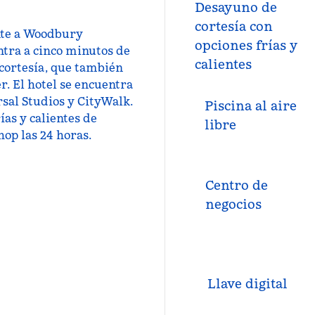
Desayuno de
cortesía con
rente a Woodbury
opciones frías y
ntra a cinco minutos de
calientes
 cortesía, que también
r. El hotel se encuentra
rsal Studios y CityWalk.
Piscina al aire
as y calientes de
libre
hop las 24 horas.
Centro de
negocios
Llave digital