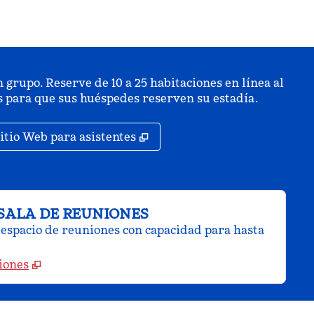
 grupo. Reserve de 10 a 25 habitaciones en línea al
is para que sus huéspedes reserven su estadía.
staña nueva
,
Abre una pestaña nueva
itio Web para asistentes
SALA DE REUNIONES
espacio de reuniones con capacidad para hasta
iones