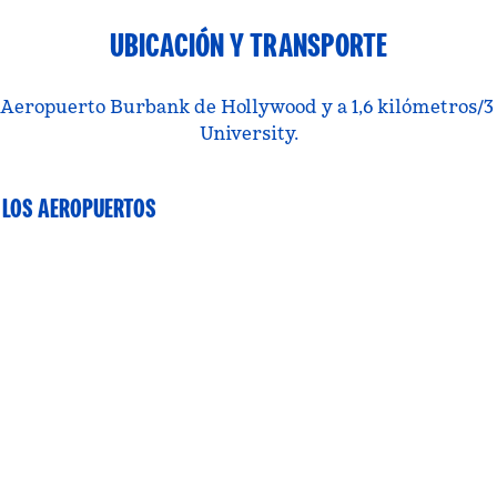
UBICACIÓN Y TRANSPORTE
el Aeropuerto Burbank de Hollywood y a 1,6 kilómetros/3
University.
 LOS AEROPUERTOS