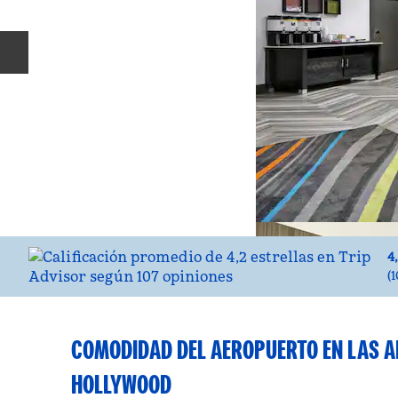
Diapositiva anterior
4
(
1
COMODIDAD DEL AEROPUERTO EN LAS A
HOLLYWOOD