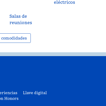
eléctricos
Salas de
reuniones
 y comodidades
eriencias
Llave digital
on Honors