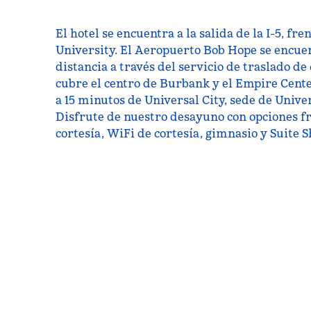
El hotel se encuentra a la salida de la I-5, f
University. El Aeropuerto Bob Hope se encue
distancia a través del servicio de traslado de
cubre el centro de Burbank y el Empire Cente
a 15 minutos de Universal City, sede de Unive
Disfrute de nuestro desayuno con opciones frí
cortesía, WiFi de cortesía, gimnasio y Suite S