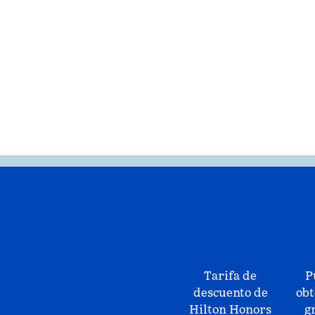
Tarifa de
P
descuento de
obt
Hilton Honors
g