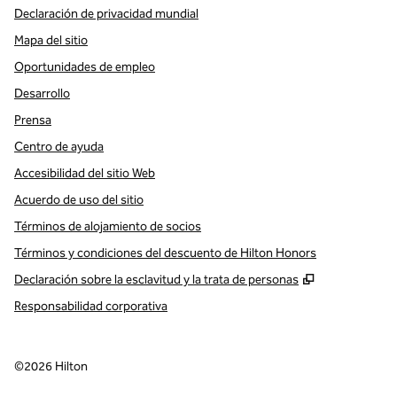
Declaración de privacidad mundial
Mapa del sitio
Oportunidades de empleo
Desarrollo
Prensa
Centro de ayuda
Accesibilidad del sitio Web
Acuerdo de uso del sitio
Términos de alojamiento de socios
Términos y condiciones del descuento de Hilton Honors
,
Abre una pe
Declaración sobre la esclavitud y la trata de personas
Responsabilidad corporativa
©
2026
Hilton