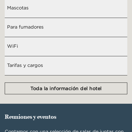
Mascotas
Para fumadores
WiFi
Tarifas y cargos
Toda la información del hotel
Reuniones y eventos
Contamos con una selección de salas de juntas con