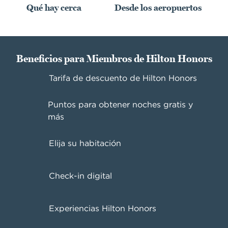
Qué hay cerca
Desde los aeropuertos
Beneficios para Miembros de Hilton Honors
Tarifa de descuento de Hilton Honors
Puntos para obtener noches gratis y
más
Elija su habitación
Check-in digital
Experiencias Hilton Honors