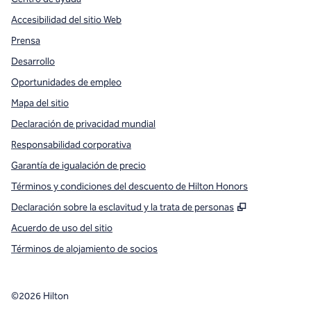
Accesibilidad del sitio Web
Prensa
Desarrollo
Oportunidades de empleo
Mapa del sitio
Declaración de privacidad mundial
Responsabilidad corporativa
Garantía de igualación de precio
Términos y condiciones del descuento de Hilton Honors
,
Abre una pe
Declaración sobre la esclavitud y la trata de personas
Acuerdo de uso del sitio
Términos de alojamiento de socios
©
2026
Hilton