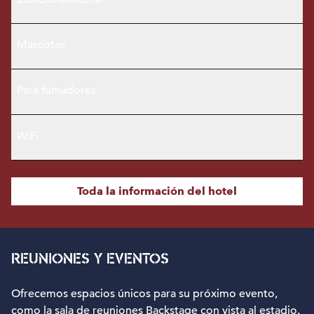
Mascotas
Para fumadores
WiFi
Toda la información del hotel
REUNIONES Y EVENTOS
Ofrecemos espacios únicos para su próximo evento,
como la sala de reuniones Backstage con vista al estadio.