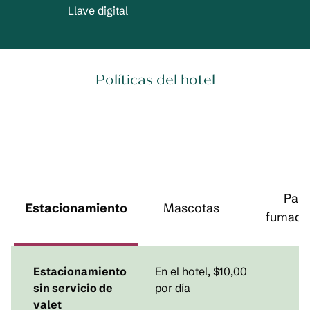
Llave digital
Políticas del hotel
Para
Estacionamiento
Mascotas
fumado
Estacionamiento
En el hotel
,
$10,00
sin servicio de
por día
valet