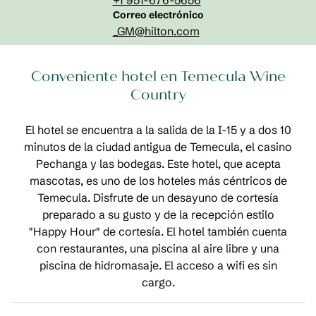
+1 951-676-5656
Correo electrónicoLAXTM
Correo electrónico
_GM
@hilton.com
Conveniente hotel en Temecula Wine
Country
El hotel se encuentra a la salida de la I-15 y a dos 10
minutos de la ciudad antigua de Temecula, el casino
Pechanga y las bodegas. Este hotel, que acepta
mascotas, es uno de los hoteles más céntricos de
Temecula. Disfrute de un desayuno de cortesía
preparado a su gusto y de la recepción estilo
"Happy Hour" de cortesía. El hotel también cuenta
con restaurantes, una piscina al aire libre y una
piscina de hidromasaje. El acceso a wifi es sin
cargo.