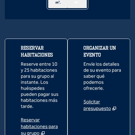
m².
ft².
RESERVAR
ORGANIZAR UN
HABITACIONES
EVENTO
Reserve entre 10
Envíe los detalles
y 25 habitaciones
de su evento para
para su grupo al
saber qué
instante. Los
podemos
huéspedes
ofrecerle.
pueden pagar sus
habitaciones más
Solicitar
tarde.
presupuesto
Reservar
habitaciones para
su grupo