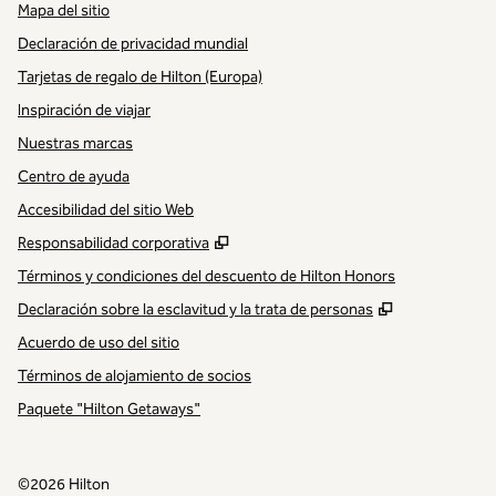
Mapa del sitio
Declaración de privacidad mundial
Tarjetas de regalo de Hilton (Europa)
Inspiración de viajar
Nuestras marcas
Centro de ayuda
Accesibilidad del sitio Web
,
Abre una pestaña nueva
Responsabilidad corporativa
Términos y condiciones del descuento de Hilton Honors
,
Abre una pe
Declaración sobre la esclavitud y la trata de personas
Acuerdo de uso del sitio
Términos de alojamiento de socios
Paquete "Hilton Getaways"
©
2026
Hilton