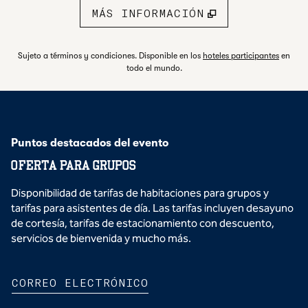
MÁS INFORMACIÓN
,
abre u
Sujeto a términos y condiciones. Disponible en los
hoteles participantes
en
todo el mundo.
Puntos destacados del evento
OFERTA PARA GRUPOS
Disponibilidad de tarifas de habitaciones para grupos y
tarifas para asistentes de día. Las tarifas incluyen desayuno
de cortesía, tarifas de estacionamiento con descuento,
servicios de bienvenida y mucho más.
,
ABRE UNA NUEVA PEST
CORREO ELECTRÓNICO