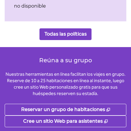
no disponible
Todas las políticas
Reúna a su grupo
Nuestras herramientas en línea facilitan los viajes en grupo.
Reserve de 10 a 25 habitaciones en línea al instante, luego
cree un sitio Web personalizado gratis para que sus
huéspedes reserven su estadía.
,
Abre un
Reservar un grupo de habitaciones
,
Abre un
Cree un sitio Web para asistentes