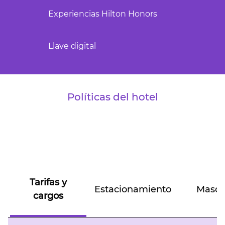
Experiencias Hilton Honors
Llave digital
Políticas del hotel
Tarifas y
Estacionamiento
Masco
cargos