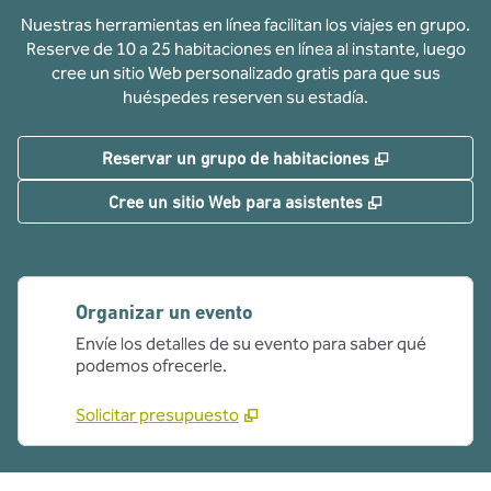
Nuestras herramientas en línea facilitan los viajes en grupo.
Reserve de 10 a 25 habitaciones en línea al instante, luego
cree un sitio Web personalizado gratis para que sus
huéspedes reserven su estadía.
,
Abre una pe
Reservar un grupo de habitaciones
,
Abre una pe
Cree un sitio Web para asistentes
Organizar un evento
Envíe los detalles de su evento para saber qué
podemos ofrecerle.
Solicitar presupuesto