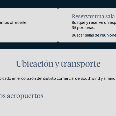
Reservar una sala
emos ofrecerle.
Busque y reserve un esp
35 personas.
Buscar salas de reunion
Ubicación y transporte
ubicado en el corazón del distrito comercial de Southwind y a minut
os aeropuertos