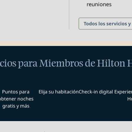
reuniones
Todos los servicios 
cios para Miembros de Hilton
Puntos para
Elija su habitación
Check-in digital
Experie
obtener noches
H
gratis y más