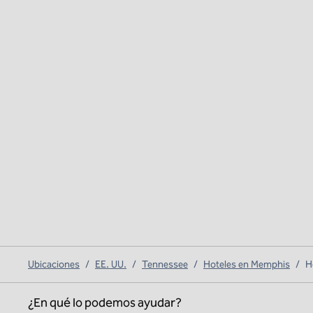
Ubicaciones
/
EE. UU.
/
Tennessee
/
Hoteles en Memphis
/
H
¿En qué lo podemos ayudar?