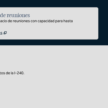
 de reuniones
acio de reuniones con capacidad para hasta
es
os de la I-240.