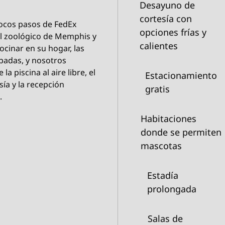
Desayuno de
cortesía con
pocos pasos de FedEx
opciones frías y
 el zoológico de Memphis y
calientes
cinar en su hogar, las
padas, y nosotros
 piscina al aire libre, el
Estacionamiento
sía y la recepción
gratis
.
Habitaciones
donde se permiten
mascotas
Estadía
prolongada
Salas de