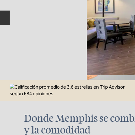
Diapositiva anterior
Donde Memphis se combin
y la comodidad