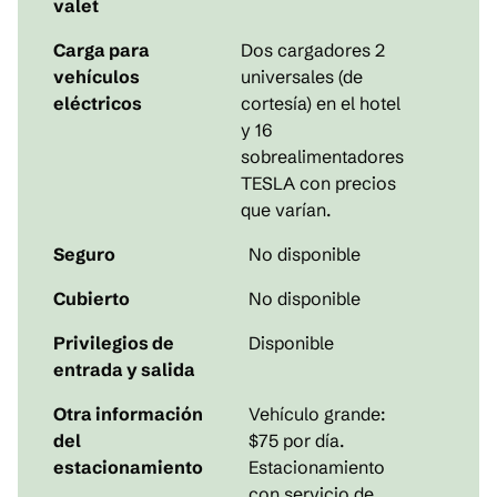
valet
Carga para
Dos
cargadores 2
vehículos
universales (de
eléctricos
cortesía) en el hotel
y 16
sobrealimentadores
TESLA con precios
que varían.
Seguro
No disponible
Cubierto
No disponible
Privilegios de
Disponible
entrada y salida
Otra información
Vehículo grande:
del
$75 por día.
estacionamiento
Estacionamiento
con servicio de