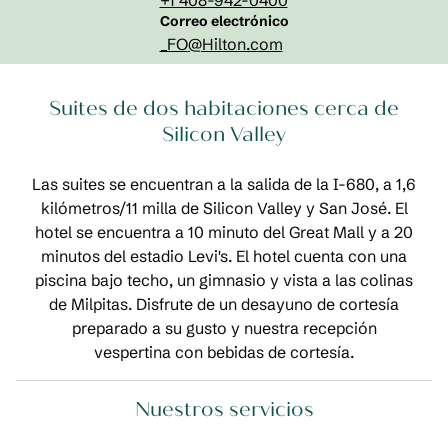
+1 408-942-0400
Correo electrónicoMILCA
Correo electrónico
_FO
@Hilton.com
Suites de dos habitaciones cerca de
Silicon Valley
Las suites se encuentran a la salida de la I-680, a 1,6
kilómetros/11 milla de Silicon Valley y San José. El
hotel se encuentra a 10 minuto del Great Mall y a 20
minutos del estadio Levi's. El hotel cuenta con una
piscina bajo techo, un gimnasio y vista a las colinas
de Milpitas. Disfrute de un desayuno de cortesía
preparado a su gusto y nuestra recepción
vespertina con bebidas de cortesía.
Nuestros servicios