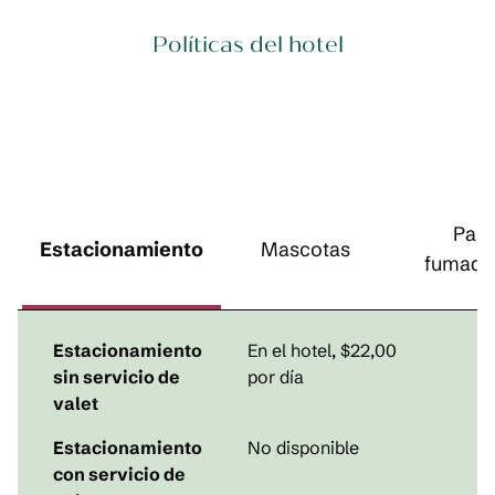
Políticas del hotel
Para
Estacionamiento
Mascotas
fumado
Estacionamiento
En el hotel
,
$22,00
sin servicio de
por día
valet
Estacionamiento
No disponible
con servicio de