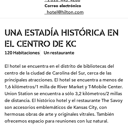
Correo electrónicoMKCCN
Correo electrónico
_hotel
@hilton.com
UNA ESTADÍA HISTÓRICA EN
EL CENTRO DE KC
120 Habitaciones
Un restaurante
El hotel se encuentra en el distrito de bibliotecas del
centro de la ciudad de Carolina del Sur, cerca de las
principales atracciones. El hotel se encuentra a menos de
1,6 kilómetros/1 milla de River Market y T-Mobile Center.
Union Station se encuentra a sólo 3,2 kilómetros/2 millas
de distancia. El histórico hotel y el restaurante The Savoy
son accesorios emblemáticos de Kansas City, con
hermosas obras de arte y originales vitrales. También
ofrecemos espacio para reuniones con luz natural.