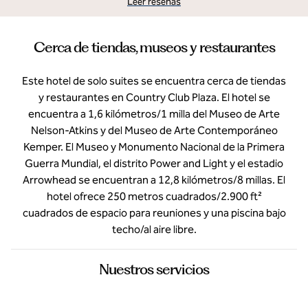
Leer reseñas
Cerca de tiendas, museos y restaurantes
Este hotel de solo suites se encuentra cerca de tiendas
y restaurantes en Country Club Plaza. El hotel se
encuentra a 1,6 kilómetros/1 milla del Museo de Arte
Nelson-Atkins y del Museo de Arte Contemporáneo
Kemper. El Museo y Monumento Nacional de la Primera
Guerra Mundial, el distrito Power and Light y el estadio
Arrowhead se encuentran a 12,8 kilómetros/8 millas. El
hotel ofrece 250 metros cuadrados/2.900 ft²
cuadrados de espacio para reuniones y una piscina bajo
techo/al aire libre.
Nuestros servicios