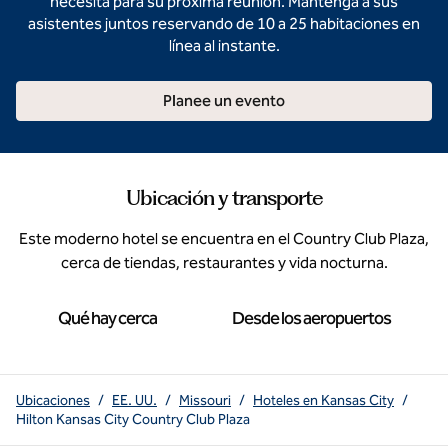
necesita para su próxima reunión. Mantenga a sus
asistentes juntos reservando de 10 a 25 habitaciones en
línea al instante.
Planee un evento
Ubicación y transporte
Este moderno hotel se encuentra en el Country Club Plaza,
cerca de tiendas, restaurantes y vida nocturna.
Qué hay cerca
Desde los aeropuertos
Ubicaciones
/
EE. UU.
/
Missouri
/
Hoteles en Kansas City
/
Hilton Kansas City Country Club Plaza