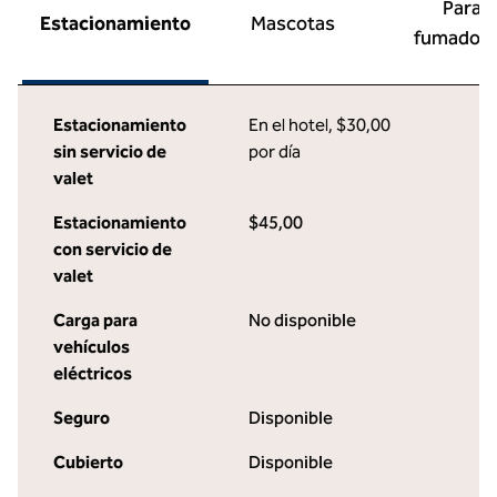
Para
Estacionamiento
Mascotas
fumador
Estacionamiento
En el hotel
,
$30,00
sin servicio de
por día
valet
Estacionamiento
$45,00
con servicio de
valet
Carga para
No disponible
vehículos
eléctricos
Seguro
Disponible
Cubierto
Disponible