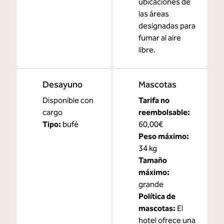
ubicaciones de
las áreas
designadas para
fumar al aire
libre.
Desayuno
Mascotas
Disponible con
Tarifa no
cargo
reembolsable:
Tipo:
bufé
60,00€
Peso máximo:
34 kg
Tamaño
máximo:
grande
Política de
mascotas:
El
hotel ofrece una