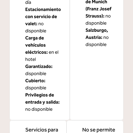
de Munich
día
(Franz Josef
Estacionamiento
Strauss
):
no
con servicio de
disponible
valet
:
no
Salzburgo,
disponible
Austria
:
no
Carga de
disponible
vehículos
eléctricos
:
en el
hotel
Garantizado
:
disponible
Cubierto
:
disponible
Privilegios de
entrada y salida
:
no disponible
Servicios para
No se permite