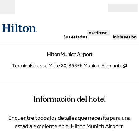
Saltar a contenido
Abierto
Inscríbase
Sus estadías
Inicie sesión
Hilton Munich Airport
,
Abre
Terminalstrasse Mitte 20, 85356 Munich, Alemania
Información del hotel
Encuentre todos los detalles que necesita para una
estadía excelente en el Hilton Munich Airport.