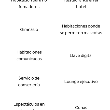
Habitación para no
Restaurante en el
fumadores
hotel
Habitaciones donde
Gimnasio
se permiten mascotas
Habitaciones
Llave digital
comunicadas
Servicio de
Lounge ejecutivo
conserjería
Espectáculos en
Cunas