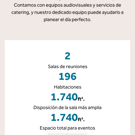
Contamos con equipos audiovisuales y servicios de
catering, y nuestro dedicado equipo puede ayudarlo a
planear el día perfecto.
2
Salas de reuniones
196
Habitaciones
1.740
ft².
Pies cuadrados
Disposición de la sala más amplia
1.740
ft².
Pies cuadrados
Espacio total para eventos