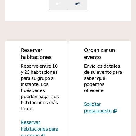
ft².
m².
Reservar
Organizar un
habitaciones
evento
Reserve entre 10
Envíe los detalles
y 25 habitaciones
de su evento para
para su grupo al
saber qué
instante. Los
podemos
huéspedes
ofrecerle.
pueden pagar sus
habitaciones más
Solicitar
tarde.
presupuesto
Reservar
habitaciones para
su grupo