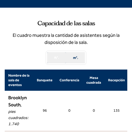
Capacidad de las salas
El cuadro muestra la cantidad de asistentes según la
disposición de la sala.
ft².
m².
Nombre de la
Mesa
sala de
Banquete
Conferencia
Recepción
cuadrada
eventos
Brooklyn
South
,
96
0
0
135
pies
cuadrados
:
1.740