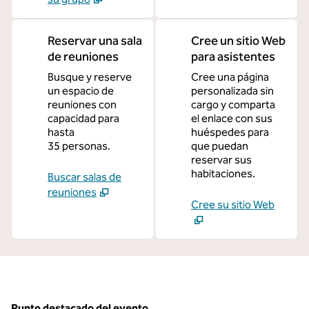
Reservar una sala
Cree un sitio Web
de reuniones
para asistentes
Busque y reserve
Cree una página
un espacio de
personalizada sin
reuniones con
cargo y comparta
capacidad para
el enlace con sus
hasta
huéspedes para
35 personas.
que puedan
reservar sus
habitaciones.
Buscar salas de
reuniones
Cree su sitio Web
Punto destacado del evento