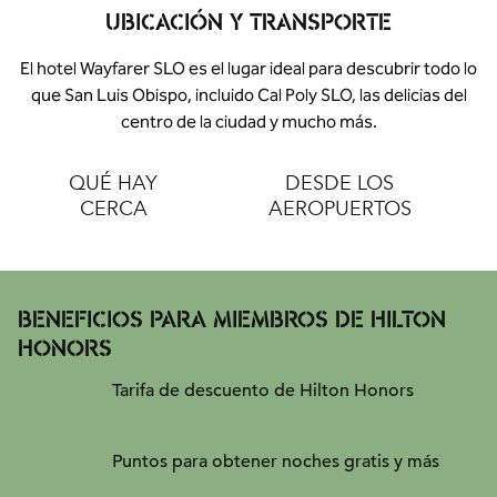
UBICACIÓN Y TRANSPORTE
El hotel Wayfarer SLO es el lugar ideal para descubrir todo lo
que San Luis Obispo, incluido Cal Poly SLO, las delicias del
centro de la ciudad y mucho más.
QUÉ HAY
DESDE LOS
CERCA
AEROPUERTOS
BENEFICIOS PARA MIEMBROS DE HILTON
HONORS
Tarifa de descuento de Hilton Honors
Puntos para obtener noches gratis y más