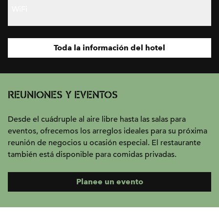
WiFi
Toda la información del hotel
REUNIONES Y EVENTOS
Desde el cuádruple al aire libre hasta las salas para
eventos, ofrecemos los arreglos ideales para su próxima
reunión de negocios u ocasión especial. El restaurante
también está disponible para comidas privadas.
Planee un evento