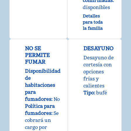
confirmadas
:
disponibles
Detalles
para toda
la familia
NO SE
DESAYUNO
PERMITE
Desayuno de
FUMAR
cortesía con
Disponibilidad
opciones
de
frías y
habitaciones
calientes
para
Tipo:
bufé
fumadores:
No
Política para
fumadores:
Se
cobrará un
cargo por