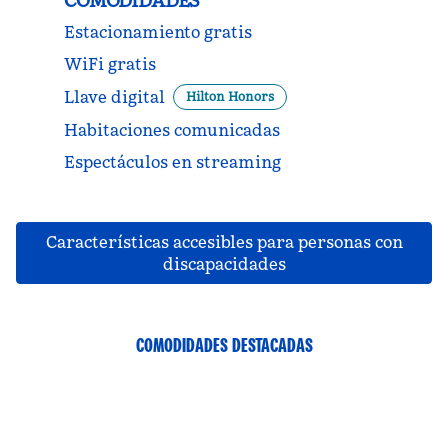
COMODIDADES
Estacionamiento gratis
WiFi gratis
Llave digital
Hilton Honors
Habitaciones comunicadas
Espectáculos en streaming
Características accesibles para personas con
discapacidades
COMODIDADES DESTACADAS
GIMNASIO