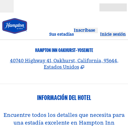
Saltar a contenido
Abierto
Inscríbase
Sus estadías
Inicie sesión
HAMPTON INN OAKHURST-YOSEMITE
,
A
40740 Highway 41, Oakhurst, California, 93644,
Estados Unidos
INFORMACIÓN DEL HOTEL
Encuentre todos los detalles que necesita para
una estadía excelente en Hampton Inn