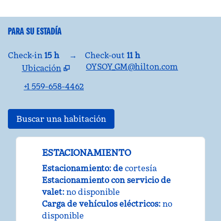
PARA SU ESTADÍA
Check-in
15 h
→
Check-out
11 h
OYSOY_GM@hilton.com
Ubicación
,
abre una nueva pestaña
+1 559-658-4462
Buscar una habitación
ESTACIONAMIENTO
Estacionamiento: de
cortesía
Estacionamiento con servicio de
valet
:
no disponible
Carga de vehículos eléctricos
:
no
disponible