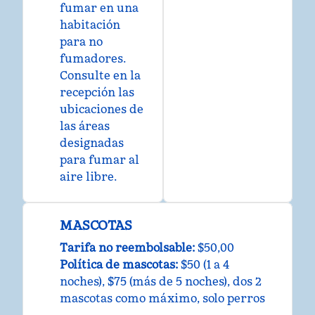
fumar en una
habitación
para no
fumadores.
Consulte en la
recepción las
ubicaciones de
las áreas
designadas
para fumar al
aire libre.
MASCOTAS
Tarifa no reembolsable:
$50,00
Política de mascotas:
$50 (1 a 4
noches), $75 (más de 5 noches), dos 2
mascotas como máximo, solo perros