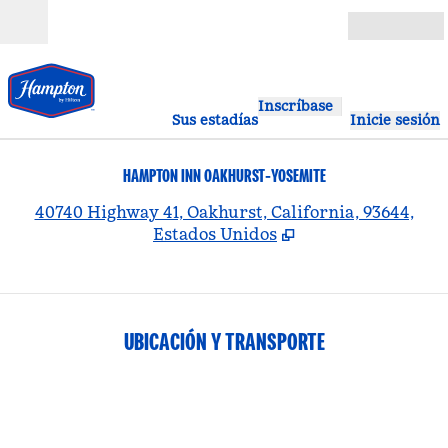
Saltar a contenido
Abierto
Inscríbase
Sus estadías
Inicie sesión
HAMPTON INN OAKHURST-YOSEMITE
,
A
40740 Highway 41, Oakhurst, California, 93644,
Estados Unidos
UBICACIÓN Y TRANSPORTE