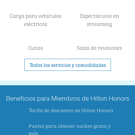
Carga para vehículos
Espectáculos en
eléctricos
streaming
Cunas
Salas de reuniones
Todos los servicios y comodidades
Beneficios para Miembros de Hilton Honors
Tarifa de descuento de Hilton Honors
Puntos para obtener noches gratis y
más