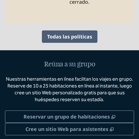
cerrado.
Todas las políticas
Reúna a su grupo
Nuestras herramientas en línea facilitan los viajes en grupo.
Reserve de 10 a 25 habitaciones en línea al instante, luego
cree un sitio Web personalizado gratis para que sus
huéspedes reserven su estadía.
,
Abre un
Reservar un grupo de habitaciones
,
Abre una
Cree un sitio Web para asistentes