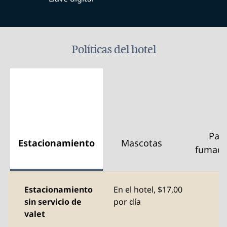
Políticas del hotel
Par
Estacionamiento
Mascotas
fumado
Estacionamiento
En el hotel
,
$17,00
sin servicio de
por día
valet