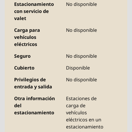
Estacionamiento
No disponible
con servicio de
valet
Carga para
No disponible
vehículos
eléctricos
Seguro
No disponible
Cubierto
Disponible
Privilegios de
No disponible
entrada y salida
Otra información
Estaciones de
del
carga de
estacionamiento
vehículos
eléctricos en un
estacionamiento