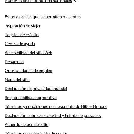
,
Abre una pestaña nueva
Números de teléfono internacionales
Estadías en las que se permiten mascotas
Inspiración de viajar
Tarjetas de crédito
Centro de ayuda
Accesibilidad del sitio Web
Desarrollo
Oportunidades de empleo
Mapa del sitio
Declaración de privacidad mundial
Responsabilidad corporativa
Términos y condiciones del descuento de Hilton Honors
Declaración sobre la esclavitud y la trata de personas
Acuerdo de uso del sitio
Términos de alojamiento de socios