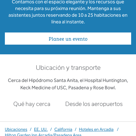
Contamos con el espacio elegante y los recursos que
necesita para su próxima reunión. Mantenga a sus
asistentes juntos reservando de 10 a 25 habitaciones en
línea al instante.
Planee un evento
Ubicación y transporte
Cerca del Hipódromo Santa Anita, el Hospital Huntington,
Keck Medicine of USC, Pasadena y Rose Bowl.
Qué hay cerca
Desde los aeropuertos
Ubicaciones
/
EE. UU.
/
California
/
Hoteles en Arcadia
/
Hilton Garden Inn Arcadia/Pasadena Area