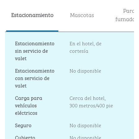
Para
Estacionamiento
Mascotas
fumador
Estacionamiento
En el hotel
, de
sin servicio de
cortesía
valet
Estacionamiento
No disponible
con servicio de
valet
Carga para
Cerca del hotel,
vehículos
300 metros/400 pie
eléctricos
Seguro
No disponible
Cubierto
No disponible