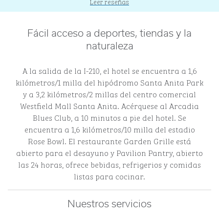
Leer reseñas
Fácil acceso a deportes, tiendas y la
naturaleza
A la salida de la I-210, el hotel se encuentra a 1,6
kilómetros/1 milla del hipódromo Santa Anita Park
y a 3,2 kilómetros/2 millas del centro comercial
Westfield Mall Santa Anita. Acérquese al Arcadia
Blues Club, a 10 minutos a pie del hotel. Se
encuentra a 1,6 kilómetros/10 milla del estadio
Rose Bowl. El restaurante Garden Grille está
abierto para el desayuno y Pavilion Pantry, abierto
las 24 horas, ofrece bebidas, refrigerios y comidas
listas para cocinar.
Nuestros servicios