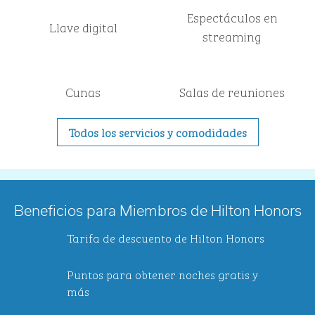
Espectáculos en
Llave digital
streaming
Cunas
Salas de reuniones
Todos los servicios y comodidades
Beneficios para Miembros de Hilton Honors
Tarifa de descuento de Hilton Honors
Puntos para obtener noches gratis y
más